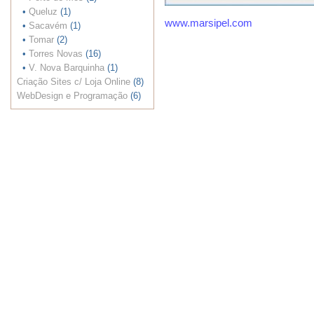
•
Queluz
(1)
www.marsipel.com
•
Sacavém
(1)
•
Tomar
(2)
•
Torres Novas
(16)
•
V. Nova Barquinha
(1)
Criação Sites c/ Loja Online
(8)
WebDesign e Programação
(6)